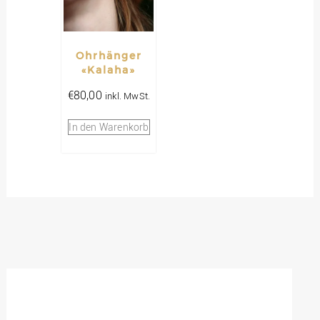
Ohrhänger
«Kalaha»
€
80,00
inkl. MwSt.
In den Warenkorb