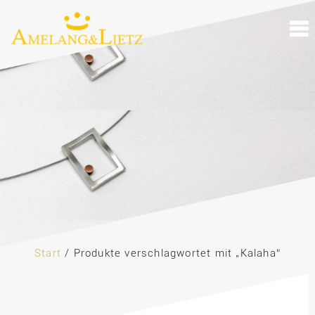
Skip
to
content
Start
/ Produkte verschlagwortet mit „Kalaha“