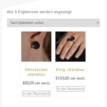
Nach
Alle 5 Ergebnisse werden angezeigt
Beliebtheit
sortiert
Ohrstecker
Ring «Kalaha»
«Kalaha»
€
105,00
inkl. MwSt.
€
60,00
inkl. MwSt.
In den Warenkorb
In den Warenkorb