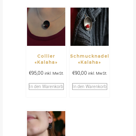
Collier
Schmucknadel
«Kalaha»
«Kalaha»
€
95,00
€
90,00
inkl. MwSt.
inkl. MwSt.
In den Warenkorb
In den Warenkorb