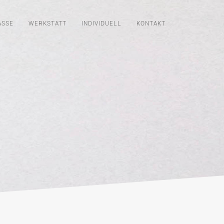
ASSE
WERKSTATT
INDIVIDUELL
KONTAKT